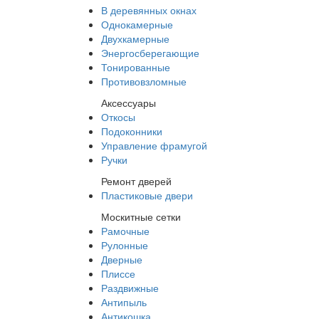
В деревянных окнах
Однокамерные
Двухкамерные
Энергосберегающие
Тонированные
Противовзломные
Аксессуары
Откосы
Подоконники
Управление фрамугой
Ручки
Ремонт дверей
Пластиковые двери
Москитные сетки
Рамочные
Рулонные
Дверные
Плиссе
Раздвижные
Антипыль
Антикошка