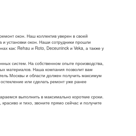
емонт окон. Наш коллектив уверен в своей
а и установки окон. Наши сотрудники прошли
х как: Rehau и Roto, Deceuninck и Veka, а также у
онных систем. На собственном опыте производства,
ных материалов. Наша компания позволит вам
итель Москвы и области должен получить максимум
 остекление или сделать ремонт уже ранее
тараемся выполнить в максимально короткие сроки.
 красиво и тихо, звоните прямо сейчас и получите